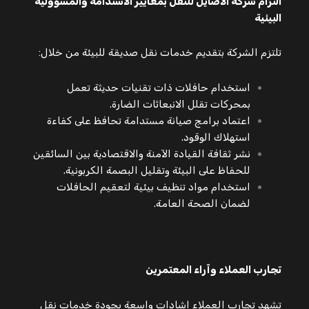
التزام شركة الأصايل للنقل بمعايير الاستدامة والمسؤولية
البيئية
تلتزم الشركة بتقديم خدمات نقل صديقة للبيئة من خلال:
استخدام حافلات ذات تقنيات حديثة تعمل
بمحركات تقلل الانبعاثات الضارة.
اعتماد برامج صيانة مستدامة تحافظ على كفاءة
استهلاك الوقود.
نشر ثقافة القيادة الآمنة والاقتصادية بين السائقين
للحفاظ على البيئة وتقليل البصمة الكربونية.
استخدام مواد تنظيف بيئية لتعقيم الحافلات
لضمان الصحة العامة.
تجارب العملاء وآراء المعتمرين
تشهد تجارب العملاء إشادات واسعة بجودة خدمات نقل