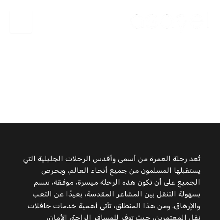
خدمات حافلات نقل المعتمرين بأسلوب راقٍ
تُعد رحلة العمرة من أسمى وأقدس الرحلات الجليلية التي
يستقبلها المسلمون من جميع أنحاء العالم، ويحرص
الجميع على أن تكون هذه الرحلة ميسرة، موفقة، تتسم
بسهولة التنقل بين المشاعر المقدسة، بعيدًا عن التعب
والإرهاق. ومن هذا المنطلق، تأتي أهمية خدمات حافلات
نقل المعتمرين، حيث توفر للمسافر الراحة، الأمان،