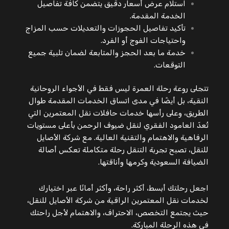
استلام عرض أسعار دقيق يتضمن كافة تفاصيل
الخدمة المقدمة.
تأكيد تفاصيل الحجوزات والتعديلات حسب المزاج
واحتياجات الفوج أو الفرد.
خدمة ما بعد الحجز والمتابعة لضمان تلبية جميع
التوقعات.
تتجلى روعة رحلة العمرة ليس فقط في الأجواء الروحانية
النقية، بل أيضًا في مدى اتساق الخدمات المقدمة طوال
الطريق، وعلى رأسها خدمات حافلات نقل المعتمرين التي
تُعدّ العامود الفقري لنقل ضيوف الرحمن بأعلى مستويات
الرفاهية والاهتمام والتقنية العالية. مع شركة الأصايل
للنقل، تصبح تجربة التنقل رحلة متكاملة تعكس أصالة
الضيافة السعودية وكرمها وأناقتها.
اجعل رحلتك أبسط، أكثر راحة، وأكثر أمانًا عبر اختيارك
لخدمات نقل المعتمرين الراقية من شركة الأصايل للنقل،
حيث يجتمع التخصص، الاحتراف، والاهتمام لأجل راحتك
في هذه الرحلة المباركة.