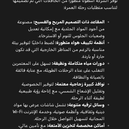
توفر الشركة أسطولًا متطورًا من الحافلات التي تم تصميمها
لتناسب متطلبات رحلة العمرة:
المقاعد ذات التصميم المريح والفسيح:
مصنوعة
من أجود المواد الجلدية مع إمكانية تعديل
وضعيات الجلوس للنوم أو الاسترخاء.
أنظمة تكييف هواء متطورة:
تُضبط داخليًا لتوفير بيئة
مناسبة بالرغم من المناظر الخارجية التي قد تكون
حارة أو باردة.
دورات مياه متكاملة ونظيفة:
تسهل على المعتمرين
التغلب على عناء الرحلات الطويلة، مع عناية فائقة
بالصيانة والنظافة.
نوافذ كبيرة زجاجية معتمة:
لتوفير الخصوصية
وتقليل الإشعاع الشمسي، مع إتاحة رؤية طبيعية
لطيفة أثناء الرحلة.
وسائل ترفيه متنوعة:
تشمل شاشات عرض بها مواد
دينية وثقافية، وأنظمة صوتية، وخدمة الإنترنت Wi-Fi
المجانية لتسهيل التواصل خلال الرحلة.
أماكن مخصصة لتخزين الأمتعة:
مع تأمين عالي،