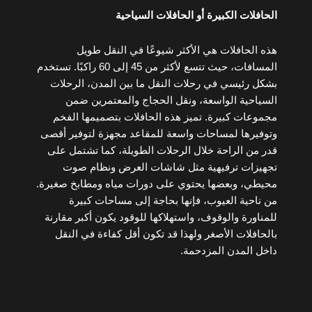
الحافلات الكبيرة أو الحافلات السياحية
هذه الحافلات هي الأكثر شيوعًا في النقل طويل
المسافات، حيث تتسع لأكثر من 45 إلى 60 راكبًا. تستخدم
بشكل رئيسي في رحلات النقل ما بين المدن، الرحلات
السياحية الواسعة، ونقل الحجاج والمعتمرين ضمن
مجموعات كبيرة. تميز هذه الحافلات بتصميمها الفخم
وتوفيرها لمساحات واسعة للمقاعد مجهزة لتوفير أقصى
قدر من الراحة خلال الرحلات الطويلة، كما تشتمل على
تجهيزات ترفيهية مثل شاشات العرض ونظام صوت
محيطي، وبعضها يحتوي على دورات مياه ومطابخ صغيرة.
من ناحية العيوب، فإنها بحاجة إلى مساحات كبيرة
للمناورة والوقوف، واستهلاكها للوقود يكون أكبر مقارنة
بالحافلات الأصغر ولهذا قد تكون أقل كفاءة في النقل
داخل المدن المزدحمة.