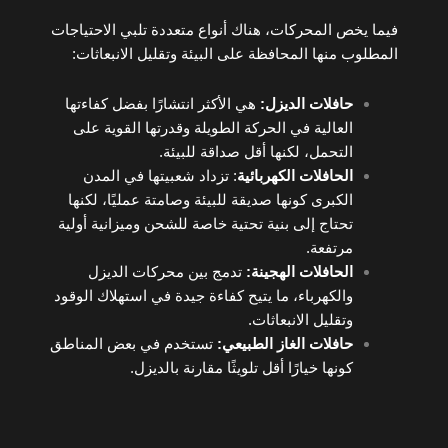
فيما يخص المحركات، هناك أنواع متعددة تلبي الاحتياجات
المطلوب منها المحافظة على البيئة وتقليل الانبعاثات:
حافلات الديزل
:
هي الأكثر انتشارًا بفضل كفاءتها
العالية في الحركة الطويلة وقدرتها القوية على
التحمل، لكنها أقل صداقة للبيئة.
الحافلات الكهربائية
: تزداد شعبيتها في المدن
الكبرى كونها صديقة للبيئة وصامتة عمليًا، لكنها
تحتاج إلى بنية تحتية خاصة للشحن وميزانية أولية
مرتفعة.
الحافلات الهجينة
:
تدمج بين محركات الديزل
والكهرباء، ما يتيح كفاءة جيدة في استهلاك الوقود
وتقليل الانبعاثات.
حافلات الغاز الطبيعي
:
تستخدم في بعض المناطق
كونها خيارًا أقل تلويثًا مقارنة بالديزل.