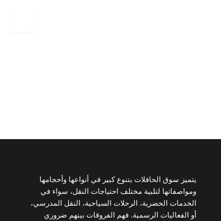
مقارنة بين أنواع حافلات النقل واستخداماتها
المختلفة
يتميز سوق الحافلات بتنوع كبير في أنواعها وأحجامها
ومواصفاتها لتلبية مختلف احتياجات النقل، سواء في
الخدمات الحضرية، الرحلات السياحية، النقل المدرسي،
أو الفعاليات الرسمية. فهم الفروقات بينهم ضروري