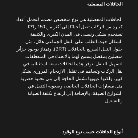
الحافلات المفصلية
الحافلات المفصلية هي نوع متخصص مصمم لتحمل أعداد
كبيرة من الركاب تصل أحيانًا إلى أكثر من 150 راكبًا.
تستخدم بشكل رئيسي في المدن الكبرى والكثيفة
السكان حيث الطلب على النقل الجماعي هائل، مثل
حلول النقل السريع بالحافلات (BRT). وتمتاز بوجود جزأين
متصلين بمفصل يسمح لهما بالانحناء في المنعطفات
لتسهيل التنقل. توفر هذه الحافلات سعة استثنائية في
نقل الركاب وتساهم في تقليل الازدحام المروري بشكل
كبير. ولكنها عيوبها تشمل الحاجة إلى بنى تحتية حصرية
مثل مسارات الحافلات الخاصة، وصعوبة التنقل في
الشوارع الضيقة، بالإضافة إلى ارتفاع تكلفة الصيانة
والتشغيل.
أنواع الحافلات حسب نوع الوقود