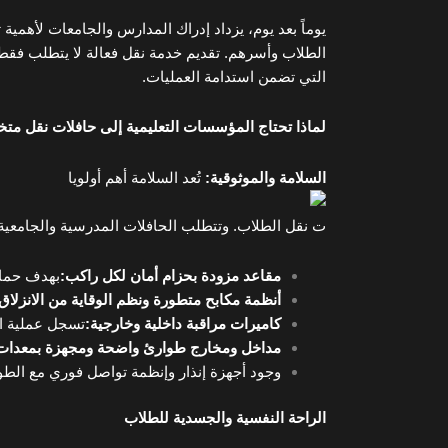
يوماً بعد يوم، يزداد إدراك المدارس والجامعات لأهمية
الطلاب وأسرهم. تقديم خدمة نقل فعالة لا يتطلب فقط ت
التي تضمن استدامة العمليات.
لماذا تحتاج المؤسسات التعليمية إلى حافلات نقل م
السلامة والموثوقية
:
تُعد السلامة أهم أولويا
ت نقل الطلاب. وتتطلب الحافلات المدرسية والجامعية ا
مقاعد مزودة بحزام أمان لكل راكب
:
بهدف حماي
أنظمة مكابح متطورة ونظم الوقاية من الانزلاق
كاميرات مراقبة داخلية وخارجية
:
تسجل عملية ال
مداخل ومخارج طوارئ واضحة ومجهزة بمعدات 
وجود أجهزة إنذار وإنظمة تواصل فوري مع الطوا
الراحة النفسية والجسدية للطلاب