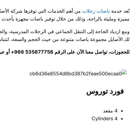
تُعد خدمة
باصات رحلات
من أهم الخدمات التي توفرها شركة الأصاي
مميزة ومليئة بالراحة، وذلك من خلال توفير باصات مجهزة بأحدث ا
ومع ازدياد الحاجة إلى التنقل الجماعي في الرحلات المدرسية، والج
لك الأصايل مجموعة باصات متنوعة من حيث الحجم والسعة، لتتناسب
للحجوزات، تواصل معنا الآن على الرقم 535877758 966+ أو عبر البريد الإلكتروني info@asayel.sa
فورد توروس
4 مقعد
4 Cylinders