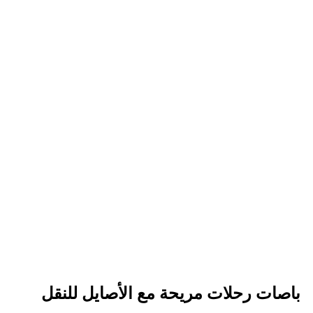
تخطي
إلى
المحتوى
باصات رحلات مريحة مع الأصايل للنقل