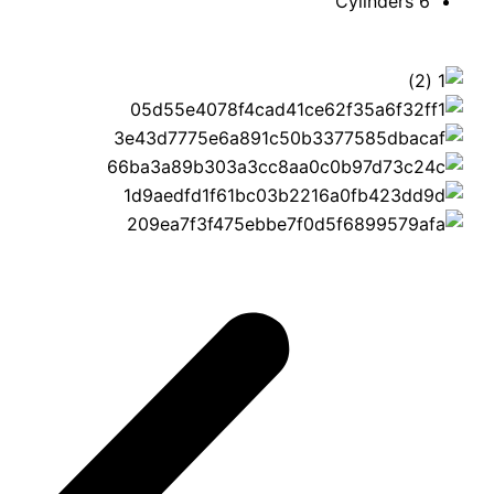
6 Cylinders