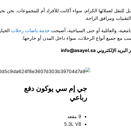
ل للنقل لعملائها الكرام، سواء أكانت للأفراد أم للمجموعات. نحن 
لتقنيات ومرافق الراحة.
امعية، والعائلية أو حتى السياحية، أصبحت
خدمة باصات رحلات
الخيار
 مع جميع أنواع الرحلات، سواء داخل المدن أو خارجها.
جي إم سي يوكون دفع
رباعي
9 مقعد
5.3L V8