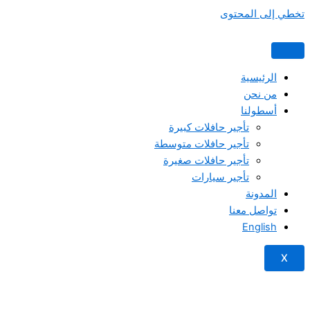
تخطي إلى المحتوى
الرئيسية
من نحن
أسطولنا
تأجير حافلات كبيرة
تأجير حافلات متوسطة
تأجير حافلات صغيرة
تأجير سيارات
المدونة
تواصل معنا
English
X
تحتاج مساعدة؟