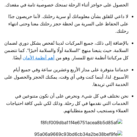
الحصول على حواجز أثناء الرحلة تمنحك خصوصية تامة في مقعدك.
لا داعي للقلق بشأن معلوماتك أو سرية رحلتك. لأننا حريصون جدًا
على الحفاظ على السرية من لحظة حجز رحلتك معنا وحتى انتهاء
رحلتك.
بالإضافة إلى ذلك، جميع المركبات لدينا تُفحص بشكل دوري لضمان
السلامة. حيث يتبعنا منهج “السلامة أولًا والسلامة أخيرًا”. كما تتضمن
كل مركباتنا أنظمة تتبع للمسار. وهو من
أهم أنظمة الأمان
أيضًا.
خدماتنا متوفرة على مدار الأربع وعشرين ساعة وفي جميع أيام
الأسبوع. لذا، أينما كنت وفي أي وقت، يمكنك الحجز والحصول على
الخدمة التي تريدها.
نحن نختلف في كل شيء. ونحرص على أن نكون متنوعين في
الخدمات التي نقدمها في كل رحلة. وذلك لكي نلبي كافة احتياجات
العملاء ونستجيب لجميع متطلباتهم.