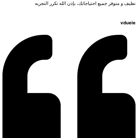
نظيف و متوفر جميع احتياجاتك، بإذن الله تكرر التجربه
vdueie