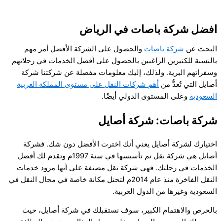
996535877758+
افضل شركة باصات في الرياض
البحث عن
شركة باصات
والحصول على الشركة الأفضل أمر مهم
بالنسبة للكثيرين الراغبين بالحصول على أفضل الخدمات في رحلاتهم
وسفراتهم البرية. ولذلك، إليك معلومات مفصلة عن شركتنا شركة
أصايل التي تُعدُّ من
أهم شركات النقل على مستوى المملكة العربية
السعودية
وعلى المستوى الدولي أيضًا.
شركة باصات:
شركة أصايل
اختيارك لشركة أصايل يعني أنك اخترت الأفضل دون شك. فشركة
أصايل هي شركة نقل تم تأسيسها في سنة 1997م وتقدم لك أفضل
الخدمات في رحلتك. فهي شركة نقل مصنفة على أنها مزود خدمات
النقل الفاخرة منذ عام 2014م لتحتل مكانة خاصة في مجال النقل في
السعودية وغيرها من الدول العربية.
بالحرص والاهتمام الكبير، سوف نستقبلك في شركة أصايل، حيث