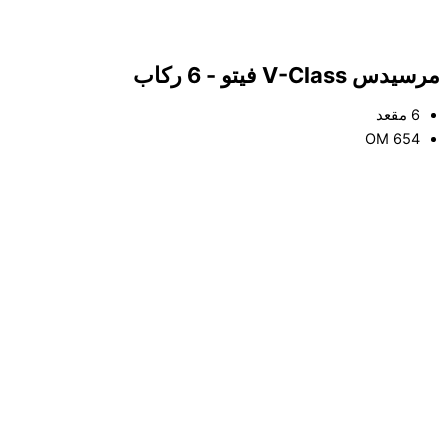
مرسيدس V-Class فيتو - 6 ركاب
6 مقعد
OM 654