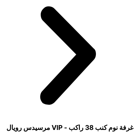
غرفة نوم كنب 38 راكب - VIP مرسيدس رويال