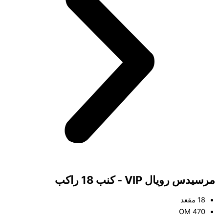
مرسيدس رويال VIP - كنب 18 راكب
18 مقعد
OM 470