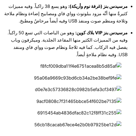
مرسيدس بنز (غرفة نوم وأريكة):
وهو يسع 38 راكباً. وفيه مميزات
كثيرةٌ منها أنَّه مزود ببلوتوث وواي فاي ومصابيح إضاءة ونظام ملاحة
وثلاجة ومنظم صوت ومنفذ USB وفيه أيضاً مرحاضٌ ومطبخ.
مرسيدس بنز VIP بلاك كوين:
وهو من الباصات التي تسع 50 راكباً.
وفيه من المميزات الكثير منها المقاعد الجلدية. وميكرفون وباب
يفصل فيه الركاب. كما فيه ثلاجةٌ ونظام صوت وواي فاي ومنفد
USB. وفيه نظام ملاحةٍ أيضاً.