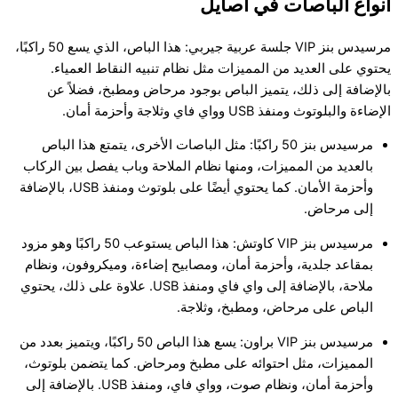
أنواع الباصات في أصايل
مرسيدس بنز VIP جلسة عربية جيربي: هذا الباص، الذي يسع 50 راكبًا،
يحتوي على العديد من المميزات مثل نظام تنبيه النقاط العمياء.
بالإضافة إلى ذلك، يتميز الباص بوجود مرحاض ومطبخ، فضلاً عن
الإضاءة والبلوتوث ومنفذ USB وواي فاي وثلاجة وأحزمة أمان.
مرسيدس بنز 50 راكبًا: مثل الباصات الأخرى، يتمتع هذا الباص
بالعديد من المميزات، ومنها نظام الملاحة وباب يفصل بين الركاب
وأحزمة الأمان. كما يحتوي أيضًا على بلوتوث ومنفذ USB، بالإضافة
إلى مرحاض.
مرسيدس بنز VIP كاوتش: هذا الباص يستوعب 50 راكبًا وهو مزود
بمقاعد جلدية، وأحزمة أمان، ومصابيح إضاءة، وميكروفون، ونظام
ملاحة، بالإضافة إلى واي فاي ومنفذ USB. علاوة على ذلك، يحتوي
الباص على مرحاض، ومطبخ، وثلاجة.
مرسيدس بنز VIP براون: يسع هذا الباص 50 راكبًا، ويتميز بعدد من
المميزات، مثل احتوائه على مطبخ ومرحاض. كما يتضمن بلوتوث،
وأحزمة أمان، ونظام صوت، وواي فاي، ومنفذ USB. بالإضافة إلى