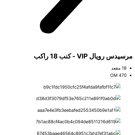
مرسيدس رويال VIP - كنب 18 راكب
18 مقعد
OM 470