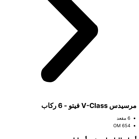
مرسيدس V-Class فيتو - 6 ركاب
6 مقعد
OM 654