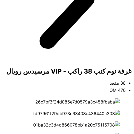
غرفة نوم كنب 38 راكب - VIP مرسيدس رويال
38 مقعد
OM 470