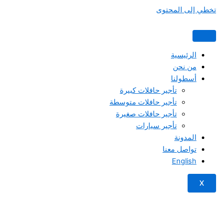
تخطي إلى المحتوى
الرئيسية
من نحن
أسطولنا
تأجير حافلات كبيرة
تأجير حافلات متوسطة
تأجير حافلات صغيرة
تأجير سيارات
المدونة
تواصل معنا
English
X
تحتاج مساعدة؟