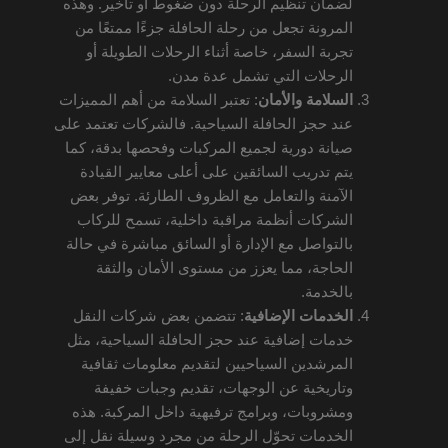
لضمان تنظيم الرحلة دون ضغوط أو تأخير. وهذه
المرونة تجعل من رحلة الحافلة جزءًا ممتعًا من
تجربة السفر، خاصة أثناء الرحلات الطويلة أو
الرحلات التي تشمل عدة مدن.
السلامة والأمان
: تعتبر السلامة من أهم المميزات
عند حجز الحافلة السياحية. فالشركات تعتمد على
صيانة دورية لجميع المركبات وفحصها بدقة، كما
يتم تدريب السائقين على أعلى معايير القيادة
الآمنة والتعامل مع الظروف الطارئة. توفر بعض
الشركات أنظمة مراقبة داخلية، تسمح للركاب
بالتواصل مع الإدارة أو السائق مباشرة في حالة
الحاجة، مما يعزز من مستوى الأمان والثقة
بالخدمة.
الخدمات الإضافية
: تتضمن بعض شركات النقل
خدمات إضافية عند حجز الحافلة السياحية، مثل
المرشدين السياحيين لتقديم معلومات ثقافية
وتاريخية عن الوجهات، تقديم وجبات خفيفة
ومشروبات، وبرامج ترفيهية داخل المركبة. هذه
الخدمات تحوّل الرحلة من مجرد وسيلة نقل إلى