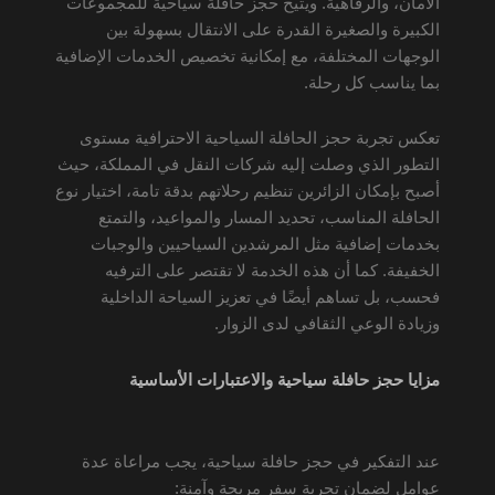
الأمان، والرفاهية. ويتيح حجز حافلة سياحية للمجموعات
الكبيرة والصغيرة القدرة على الانتقال بسهولة بين
الوجهات المختلفة، مع إمكانية تخصيص الخدمات الإضافية
بما يناسب كل رحلة.
تعكس تجربة حجز الحافلة السياحية الاحترافية مستوى
التطور الذي وصلت إليه شركات النقل في المملكة، حيث
أصبح بإمكان الزائرين تنظيم رحلاتهم بدقة تامة، اختيار نوع
الحافلة المناسب، تحديد المسار والمواعيد، والتمتع
بخدمات إضافية مثل المرشدين السياحيين والوجبات
الخفيفة. كما أن هذه الخدمة لا تقتصر على الترفيه
فحسب، بل تساهم أيضًا في تعزيز السياحة الداخلية
وزيادة الوعي الثقافي لدى الزوار.
مزايا حجز حافلة سياحية والاعتبارات الأساسية
عند التفكير في حجز حافلة سياحية، يجب مراعاة عدة
عوامل لضمان تجربة سفر مريحة وآمنة: