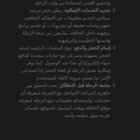
وتحقيق أقصى استفادة من وقت الرحلة.
تحديد الخدمات الإضافية
: يمكن حجز مرشد
سياحي لتقديم معلومات عن المعالم الثقافية،
تجهيز وجبات خفيفة أو مشروبات، أو تقديم برامج
ترفيهية داخل الحافلة، بما يعزز من متعة الرحلة
وقيمتها التعليمية والترفيهية.
إتمام الحجز والدفع
: تتيح المنصات الرقمية إتمام
الحجز بسهولة وسرعة، مع خيارات متعددة للدفع،
سواء إلكترونيًا أو نقدًا عند الوصول. كما توفر
إمكانية تعديل الرحلة أو إلغاء الحجز إذا استدعى
الأمر، ما يضمن مرونة كاملة للمستخدم.
متابعة الرحلة قبل الانطلاق
: يجب التحقق من
جاهزية المركبة، التواصل مع الشركة لمعرفة أي
تحديثات، واستخدام تطبيقات تتبع الرحلة لمعرفة
موقع الحافلة ووقت الوصول المتوقع، لضمان
تجربة سفر سلسة وآمنة.