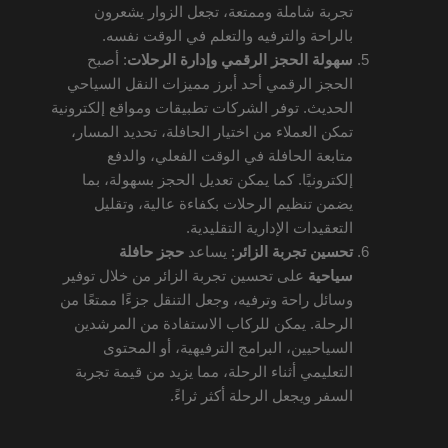
تجربة شاملة وممتعة، تجعل الزوار يشعرون
بالراحة والترفيه والتعلم في الوقت نفسه.
سهولة الحجز الرقمي وإدارة الرحلات
: أصبح
الحجز الرقمي أحد أبرز مميزات النقل السياحي
الحديث. توفر الشركات تطبيقات ومواقع إلكترونية
تمكن العملاء من اختيار الحافلة، تحديد المسار،
متابعة الحافلة في الوقت الفعلي، والدفع
إلكترونيًا. كما يمكن تعديل الحجز بسهولة، بما
يضمن تنظيم الرحلات بكفاءة عالية، وتقليل
التعقيدات الإدارية التقليدية.
تحسين تجربة الزائر
: يساعد
حجز حافلة
سياحية
على تحسين تجربة الزائر من خلال توفير
وسائل راحة وترفيه، وجعل التنقل جزءًا ممتعًا من
الرحلة. يمكن للركاب الاستفادة من المرشدين
السياحيين، البرامج الترفيهية، أو المحتوى
التعليمي أثناء الرحلة، مما يزيد من قيمة تجربة
السفر ويجعل الرحلة أكثر ثراءً.