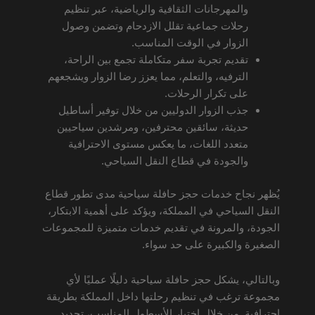
والمهرجانات الثقافية والرياضية، عبر تنظيم
رحلات جماعية تقلل الازدحام وتضمن وصول
الزوار في الوقت المناسب.
تقديم تجربة سفر متكاملة تجمع بين الراحة،
الترفيه، والتعلم، مما يعزز رضا الزوار ويشجعهم
على تكرار الرحلات.
جذب الزوار الدوليين من خلال توفير أساطيل
حديثة، سائقين محترفين، ومرشدين سياحيين
متعدد اللغات، ما يعكس مستوى الاحترافية
والجودة في قطاع النقل السياحي.
يُظهر نجاح خدمات حجز حافلة سياحية مدى تطور قطاع
النقل السياحي في المملكة، ويؤكد على أهمية الابتكار،
الجودة، والمرونة في تقديم خدمات متميزة للمجموعات
الصغيرة والكبيرة على حد سواء.
وبالتالي، يشكل حجز حافلة سياحية دليلًا عمليًا لأي
مجموعة ترغب في تنظيم رحلتها داخل المملكة بطريقة
احترافية. من خلال اختيار الأسطول المناسب، تحديد