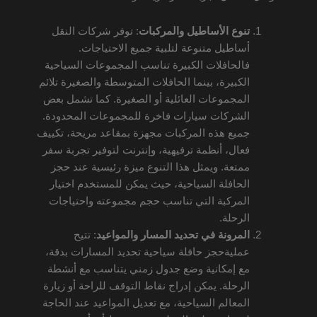
تنوع الأساطيل والمركبات
: توفر شركات النقل
أساطيل متنوعة لتلبية جميع الاحتياجات.
فالحافلات الكبيرة تناسب المجموعات السياحية
الكبيرة، بينما الحافلات المتوسطة والصغيرة تلائم
المجموعات العائلية أو الصغيرة. كما تشمل بعض
الشركات سيارات فاخرة للمجموعات المحدودة.
جميع هذه المركبات مجهزة بمقاعد مريحة، تكييف
فعال، أنظمة ترفيهية، وإنترنت لتوفير تجربة سفر
ممتعة. ويمثل هذا التنوع ميزة رئيسية عند حجز
الحافلة السياحية، حيث يمكن للمستخدم اختيار
المركبة التي تناسب حجم مجموعته واحتياجات
الرحلة.
المرونة في تحديد المسار والمواعيد
: تتيح
عمليةحجز حافلة سياحية تحديد المسارات بدقة،
مع إمكانية وضع جدول زمني يتناسب مع أنشطة
الرحلة. يمكن إدراج نقاط التوقف للراحة أو زيارة
المعالم السياحية، مع تعديل المواعيد عند الحاجة