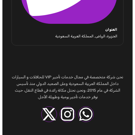
العنوان
الجزيرة، الرياض, المملكة العربية السعودية
نحن شركة متخصصة في مجال خدمات تأجير VIP للحافلات و السيارات
داخل المملكة العربية السعودية وعلى الصعيد الدولي منذ تأسيس
الشركة في عام 2015، ونحن نحتل مكانة رائدة في قطاع النقل، حيث
نوفر خدمات تأجير يومية وطويلة الأجل.
X
I
W
-
n
h